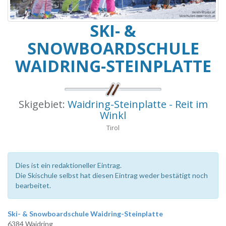
SKI- &
SNOWBOARDSCHULE
WAIDRING-STEINPLATTE
Skigebiet:
Waidring-Steinplatte - Reit im
Winkl
Tirol
Dies ist ein redaktioneller Eintrag.
Die Skischule selbst hat diesen Eintrag weder bestätigt noch
bearbeitet.
Ski- & Snowboardschule Waidring-Steinplatte
6384 Waidring