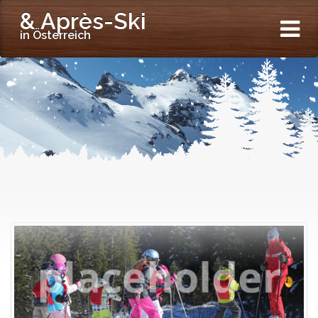
& Après-Ski
in Österreich