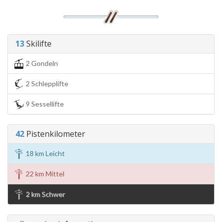
13
Skilifte
2 Gondeln
2 Schlepplifte
9 Sessellifte
42
Pistenkilometer
18 km Leicht
22 km Mittel
2 km Schwer