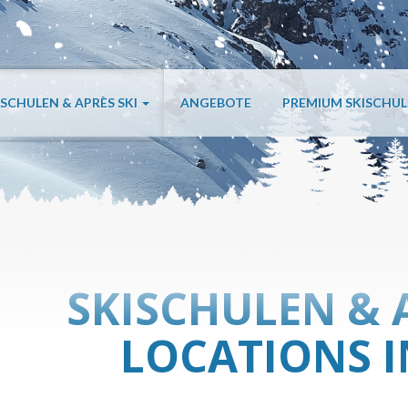
ISCHULEN & APRÈS SKI
ANGEBOTE
PREMIUM SKISCHU
SKISCHULEN & 
LOCATIONS I