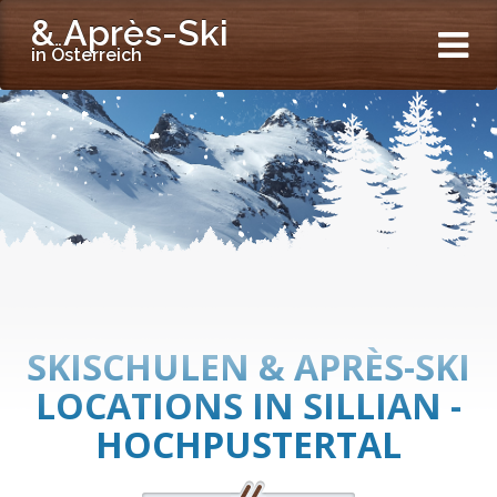
& Après-Ski
in Österreich
SKISCHULEN & APRÈS-SKI
LOCATIONS IN SILLIAN -
HOCHPUSTERTAL