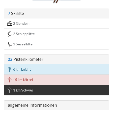
7
Skilifte
2 Gondeln
2 Schlepplifte
3 Sessellifte
22
Pistenkilometer
6 km Leicht
15 km Mittel
1 km Schwer
allgemeine informationen