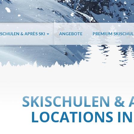
ISCHULEN & APRÈS SKI
ANGEBOTE
PREMIUM SKISCHU
SKISCHULEN & 
LOCATIONS IN