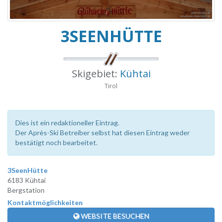
3SEENHÜTTE
Skigebiet:
Kühtai
Tirol
Dies ist ein redaktioneller Eintrag.
Der Après-Ski Betreiber selbst hat diesen Eintrag weder
bestätigt noch bearbeitet.
3SeenHütte
6183 Kühtai
Bergstation
Kontaktmöglichkeiten
WEBSITE BESUCHEN