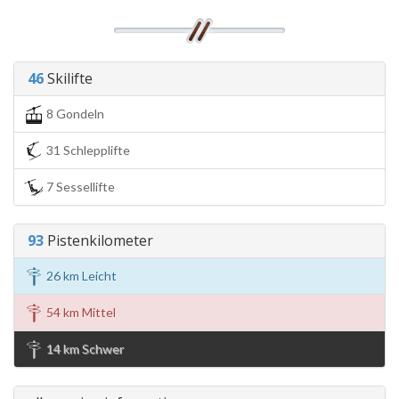
46
Skilifte
8 Gondeln
31 Schlepplifte
7 Sessellifte
93
Pistenkilometer
26 km Leicht
54 km Mittel
14 km Schwer