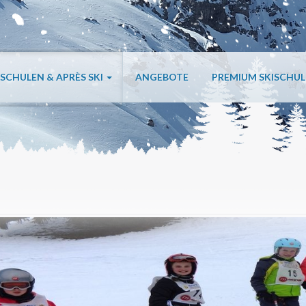
ISCHULEN & APRÈS SKI
ANGEBOTE
PREMIUM SKISCHU