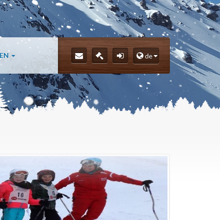
LEN
de