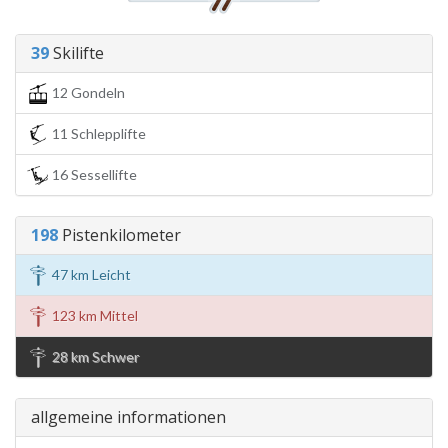
39
Skilifte
12 Gondeln
11 Schlepplifte
16 Sessellifte
198
Pistenkilometer
47 km Leicht
123 km Mittel
28 km Schwer
allgemeine informationen