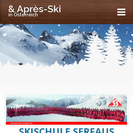
& Après-Ski
in Österreich
SKISCHULE SERFAUS