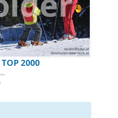
 TOP 2000
i