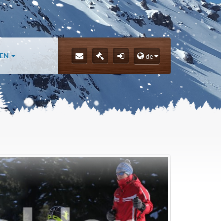
LEN
de