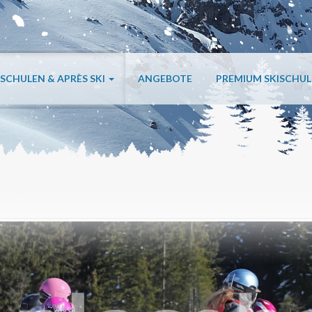
ISCHULEN & APRÈS SKI
ANGEBOTE
PREMIUM SKISCHU