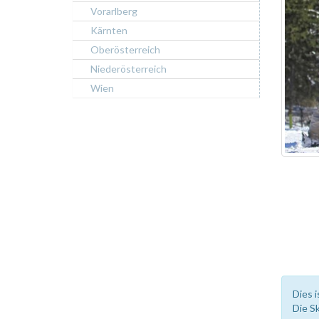
Vorarlberg
Kärnten
Oberösterreich
Niederösterreich
Wien
Dies i
Die S