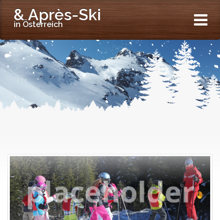
& Après-Ski
in Österreich