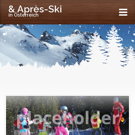
& Après-Ski
in Österreich