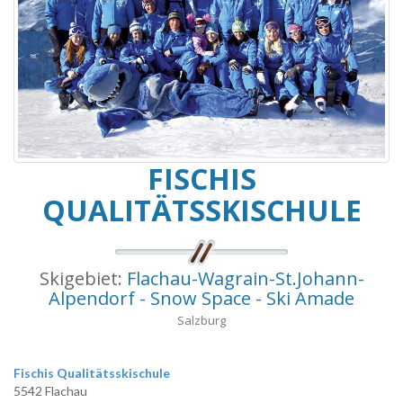
FISCHIS
QUALITÄTSSKISCHULE
Skigebiet:
Flachau-Wagrain-St.Johann-
Alpendorf - Snow Space - Ski Amade
Salzburg
Fischis Qualitätsskischule
5542 Flachau