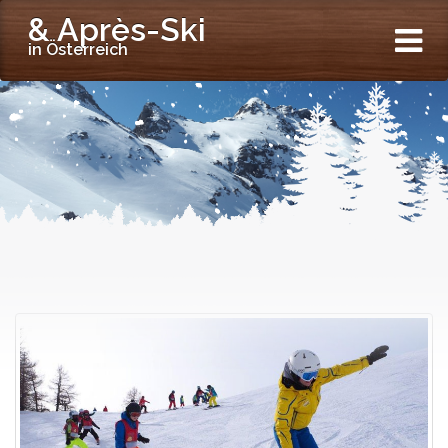
& Après-Ski
in Österreich