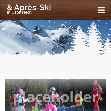
& Après-Ski
in Österreich