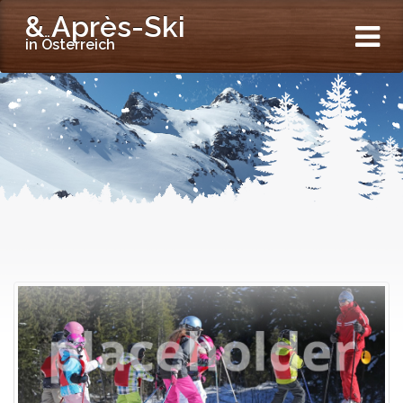
& Après-Ski
in Österreich