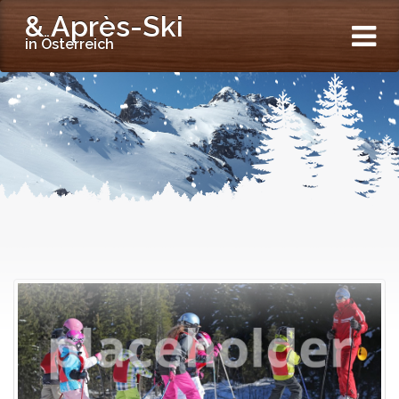
& Après-Ski
in Österreich