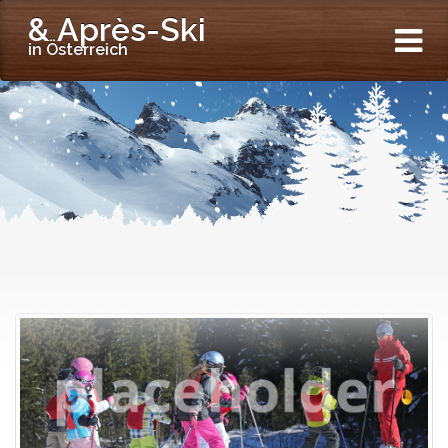
& Après-Ski
in Österreich