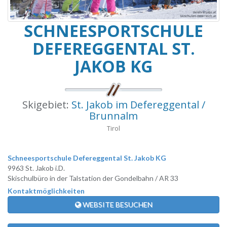
SCHNEESPORTSCHULE
DEFEREGGENTAL ST.
JAKOB KG
Skigebiet:
St. Jakob im Defereggental /
Brunnalm
Tirol
Schneesportschule Defereggental St. Jakob KG
9963 St. Jakob i.D.
Skischulbüro in der Talstation der Gondelbahn / AR 33
Kontaktmöglichkeiten
WEBSITE BESUCHEN