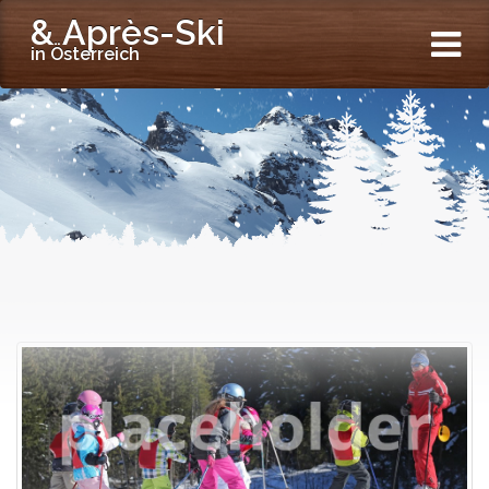
& Après-Ski
in Österreich