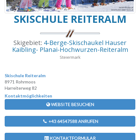
SKISCHULE REITERALM
Skigebiet:
4-Berge-Skischaukel Hauser
Kaibling- Planai-Hochwurzen-Reiteralm
Steiermark
Skischule Reiteralm
8971 Rohrmoos
Harreiterweg 82
Kontaktmöglichkeiten
WEBSITE BESUCHEN
+43 64547588 ANRUFEN
KONTAKTFORMULAR