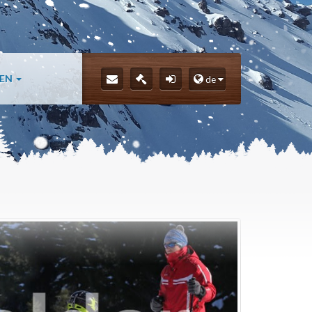
LEN
de