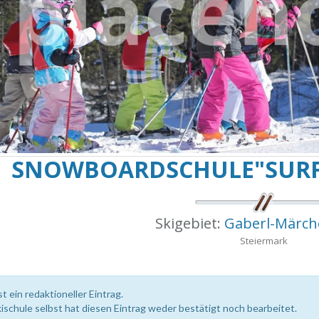
SNOWBOARDSCHULE"SURF
Skigebiet:
Gaberl-Märch
Steiermark
st ein redaktioneller Eintrag.
kischule selbst hat diesen Eintrag weder bestätigt noch bearbeitet.