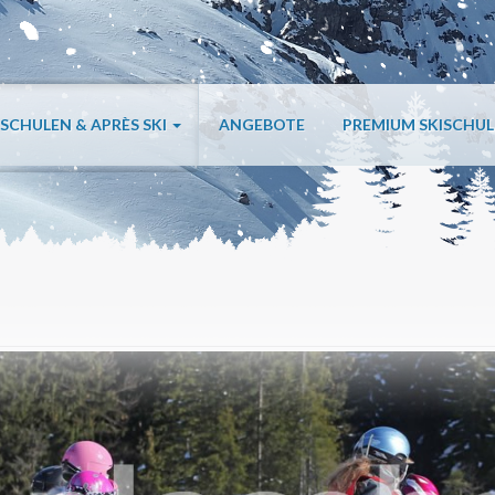
ISCHULEN & APRÈS SKI
ANGEBOTE
PREMIUM SKISCHU