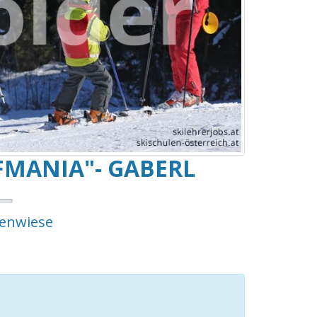
MANIA"- GABERL
enwiese