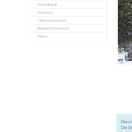
Vorarlberg
Kärnten
Oberösterreich
Niederösterreich
Wien
Dies i
Die S