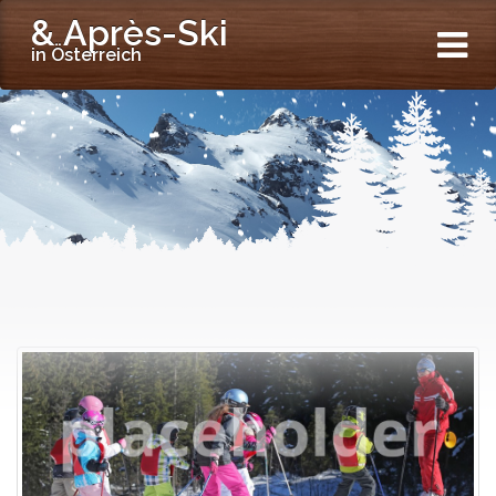
& Après-Ski
in Österreich