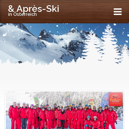
& Après-Ski
in Österreich