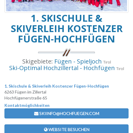
1. SKISCHULE &
SKIVERLEIH KOSTENZER
FÜGEN-HOCHFÜGEN
Skigebiete:
Fügen - Spieljoch
Tirol
Ski-Optimal Hochzillertal - Hochfügen
Tirol
1. Skischule & Skiverleih Kostenzer Fügen-Hochfügen
6263 Fügen im Zillertal
Hochfügenerstraße 65
Kontaktmöglichkeiten
SKIINFO@HOCHFUEGEN.COM
WEBSITE BESUCHEN