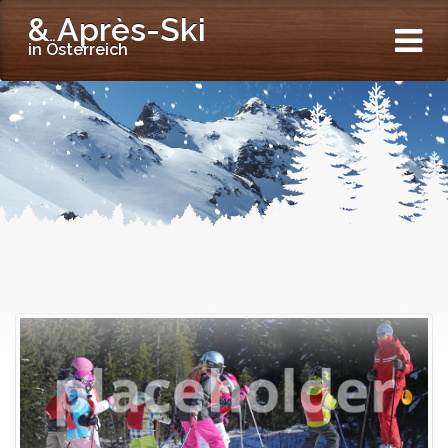
& Après-Ski
in Österreich