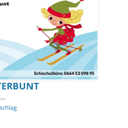
TERBUNT
hschlag