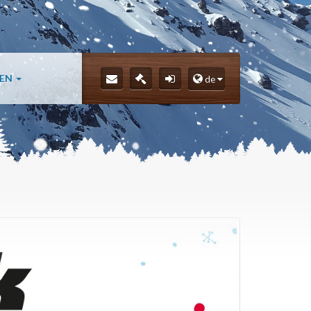
LEN
de