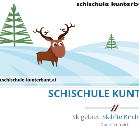
SCHISCHULE KUN
Skigebiet:
Skilifte Kirc
Oberösterreich