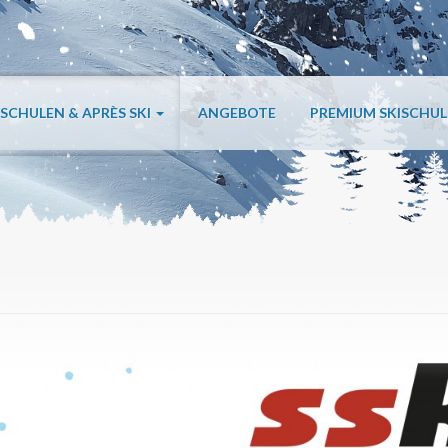
ISCHULEN & APRÈS SKI
ANGEBOTE
PREMIUM SKISCHU