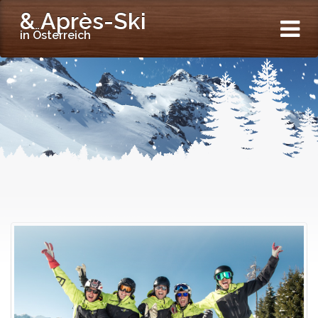
& Après-Ski
in Österreich