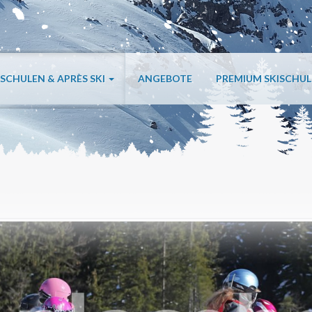
ISCHULEN & APRÈS SKI
ANGEBOTE
PREMIUM SKISCHU