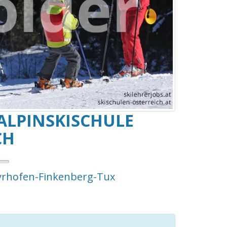
 ALPINSKISCHULE
CH
rhofen-Finkenberg-Tux