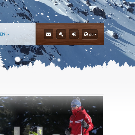
LEN
de