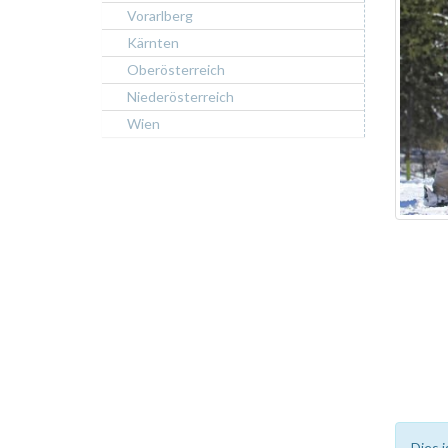
Vorarlberg
Kärnten
Oberösterreich
Niederösterreich
Wien
Dies i