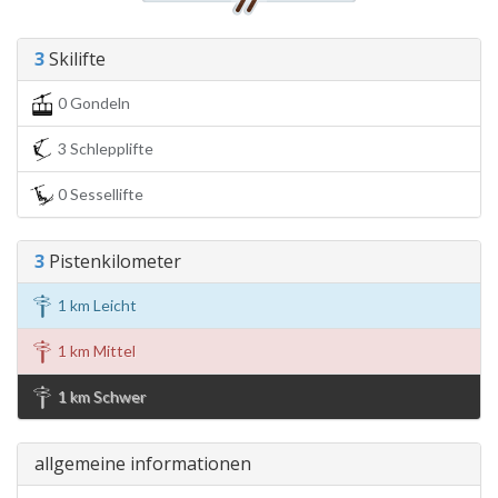
3
Skilifte
0 Gondeln
3 Schlepplifte
0 Sessellifte
3
Pistenkilometer
1 km Leicht
1 km Mittel
1 km Schwer
allgemeine informationen