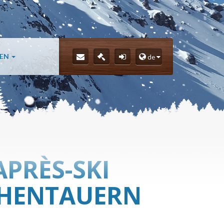
LEN
de
APRÈS-SKI
OHENTAUERN