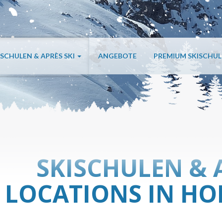
ISCHULEN & APRÈS SKI
ANGEBOTE
PREMIUM SKISCHU
SKISCHULEN & 
LOCATIONS IN H