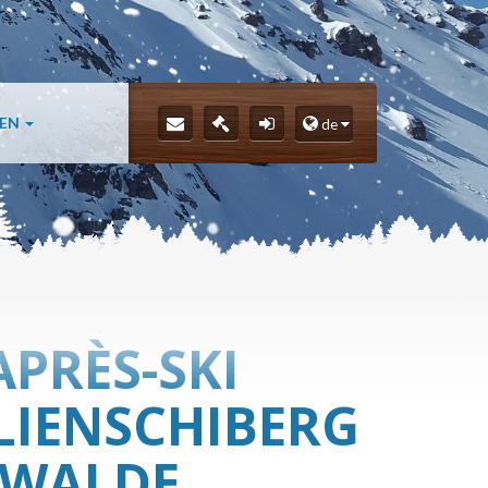
LEN
de
APRÈS-SKI
LIENSCHIBERG
M WALDE