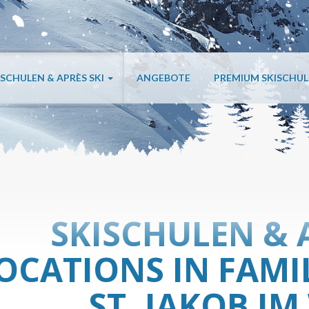
ISCHULEN & APRÈS SKI
ANGEBOTE
PREMIUM SKISCHU
SKISCHULEN & 
OCATIONS IN FAMI
ST. JAKOB I