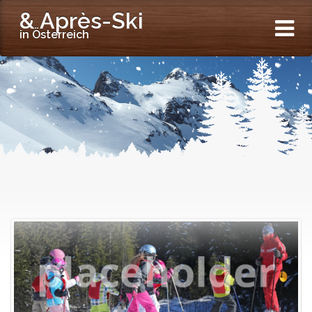
& Après-Ski
in Österreich