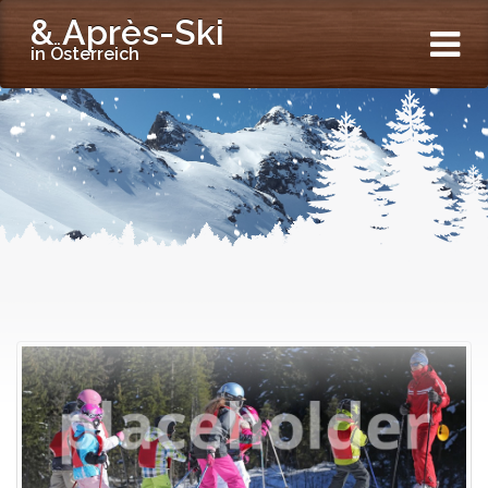
& Après-Ski
in Österreich