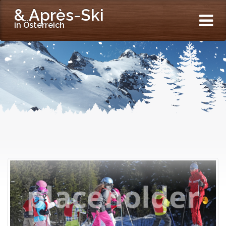
& Après-Ski
in Österreich