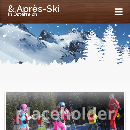
& Après-Ski
in Österreich