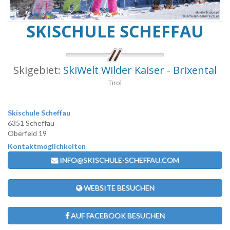
SKISCHULE SCHEFFAU
Skigebiet:
SkiWelt Wilder Kaiser - Brixental
Tirol
Skischule Scheffau
6351 Scheffau
Oberfeld 19
Kontaktmöglichkeiten
INFO@SKISCHULE-SCHEFFAU.COM
WEBSITE BESUCHEN
AUF FACEBOOK BESUCHEN