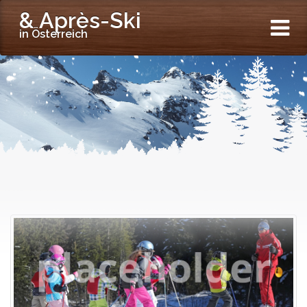
& Après-Ski
in Österreich