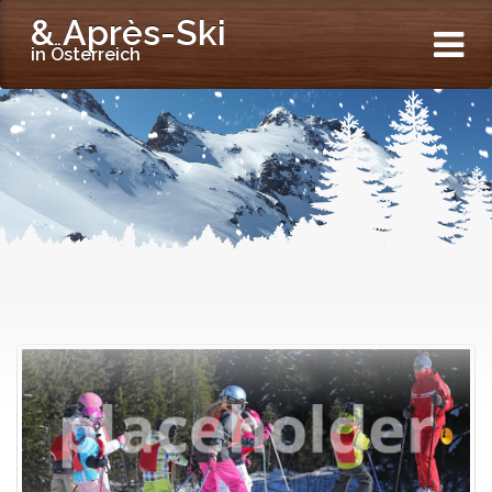
& Après-Ski
in Österreich