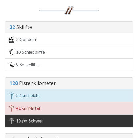
32
Skilifte
5 Gondeln
18 Schlepplifte
9 Sessellifte
120
Pistenkilometer
52 km Leicht
41 km Mittel
19 km Schwer