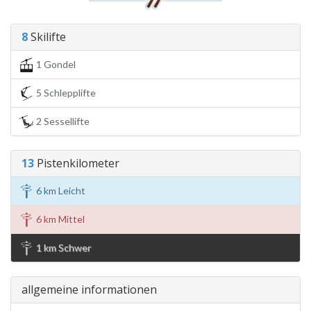
8
Skilifte
1 Gondel
5 Schlepplifte
2 Sessellifte
13
Pistenkilometer
6 km Leicht
6 km Mittel
1 km Schwer
allgemeine informationen