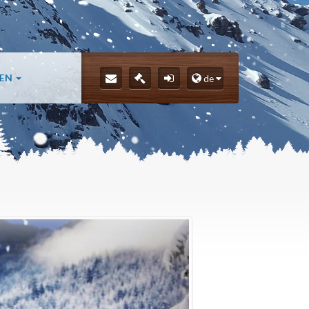
LEN
de