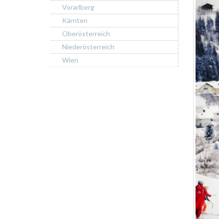
Vorarlberg
Kärnten
Oberösterreich
Niederösterreich
Wien