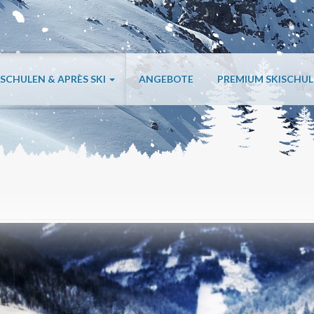
ISCHULEN & APRÈS SKI
ANGEBOTE
PREMIUM SKISCHU