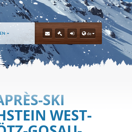
LEN
de
APRÈS-SKI
HSTEIN WEST-
TZ-GOSAU-