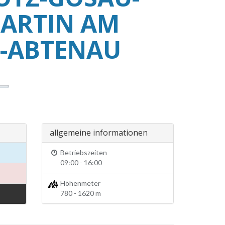
MARTIN AM
-ABTENAU
allgemeine informationen
Betriebszeiten
09:00 - 16:00
Höhenmeter
780 - 1620 m