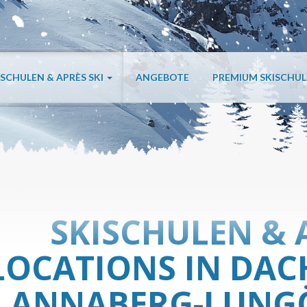
ISCHULEN & APRÈS SKI
ANGEBOTE
PREMIUM SKISCHU
SKISCHULEN & 
LOCATIONS IN DAC
ANNABERG-LUNGÖ