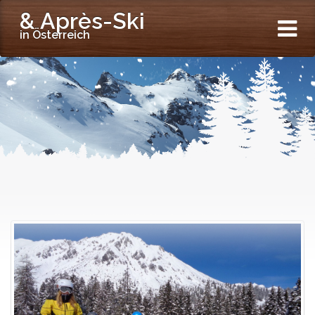
& Après-Ski
in Österreich