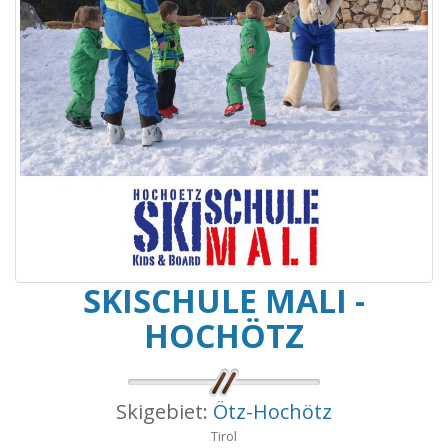
SKISCHULE MALI -
HOCHÖTZ
Skigebiet:
Ötz-Hochötz
Tirol