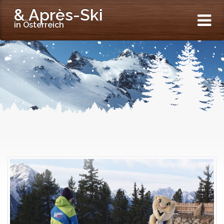
& Après-Ski
in Österreich