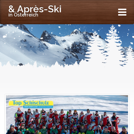
& Après-Ski
in Österreich