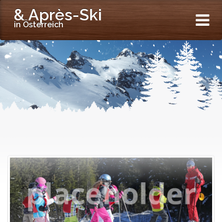
& Après-Ski
in Österreich