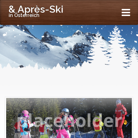
& Après-Ski
in Österreich