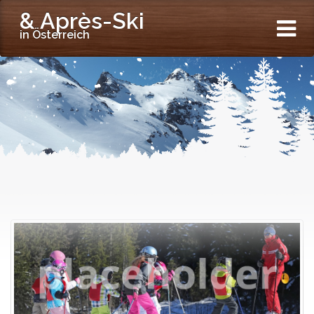
& Après-Ski
in Österreich