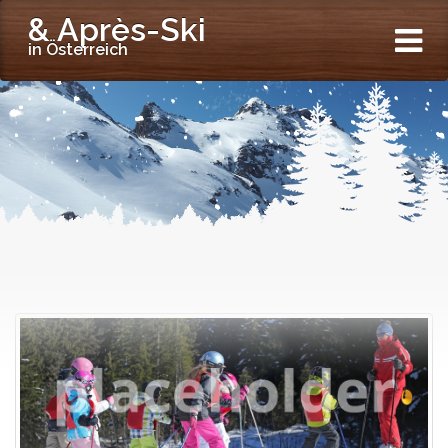
& Après-Ski
in Österreich