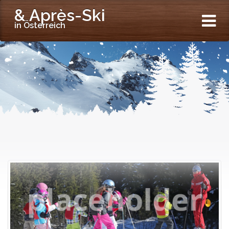
& Après-Ski
in Österreich