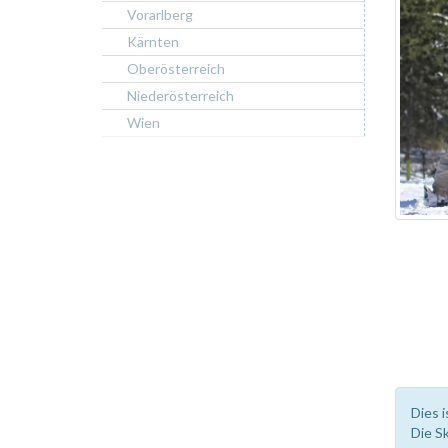
Vorarlberg
Kärnten
Oberösterreich
Niederösterreich
Wien
Dies i
Die S