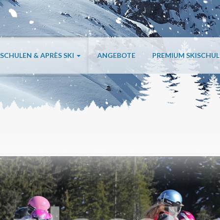
ISCHULEN & APRÈS SKI
ANGEBOTE
PREMIUM SKISCHU