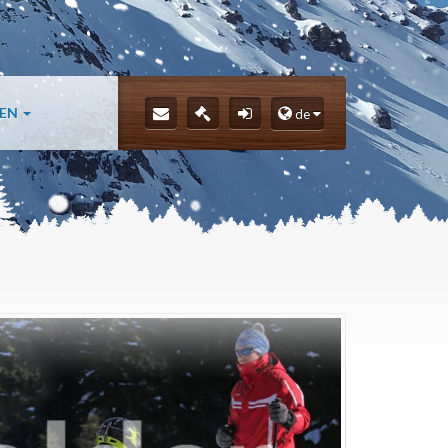
LEN
de