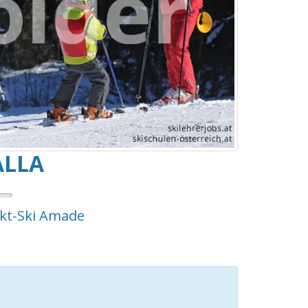
ALLA
kt-Ski Amade