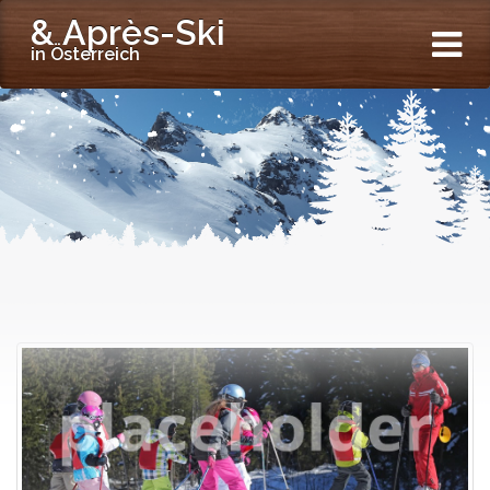
& Après-Ski
in Österreich