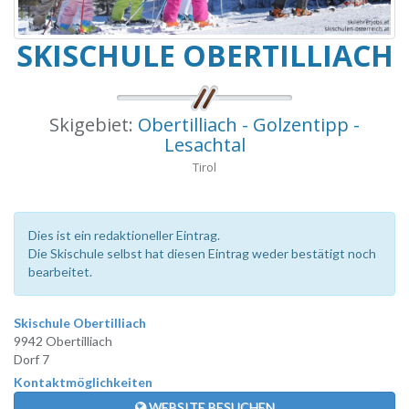
SKISCHULE OBERTILLIACH
Skigebiet:
Obertilliach - Golzentipp -
Lesachtal
Tirol
Dies ist ein redaktioneller Eintrag.
Die Skischule selbst hat diesen Eintrag weder bestätigt noch
bearbeitet.
Skischule Obertilliach
9942 Obertilliach
Dorf 7
Kontaktmöglichkeiten
WEBSITE BESUCHEN